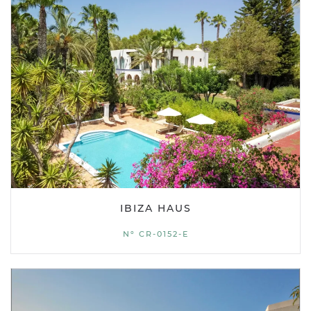
IBIZA HAUS
Nº CR-0152-E