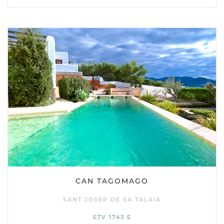
CAN TAGOMAGO
SANT JOSEP DE SA TALAIA
ETV 1743 E