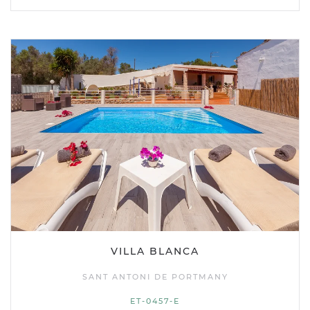
VILLA BLANCA
SANT ANTONI DE PORTMANY
ET-0457-E