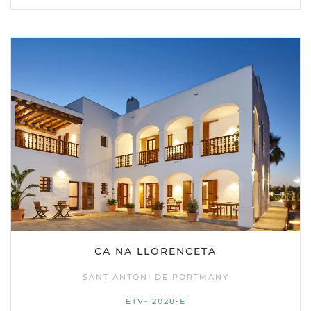
CA NA LLORENCETA
SANT ANTONI DE PORTMANY
ETV- 2028-E