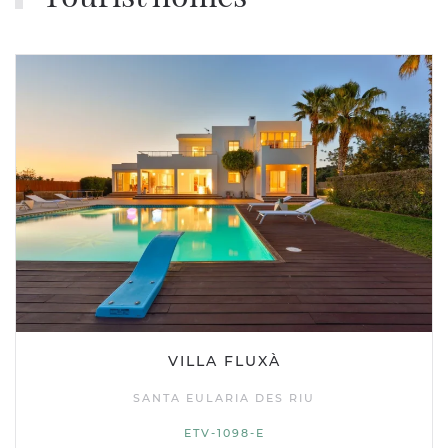
VILLA FLUXÀ
SANTA EULARIA DES RIU
ETV-1098-E