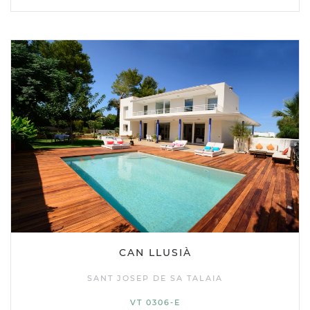
CAN LLUSIÀ
SANT JOSEP DE SA TALAIA
VT 0306-E