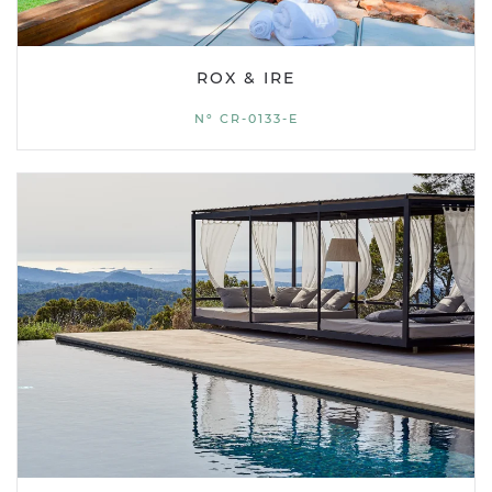
ROX & IRE
Nº CR-0133-E