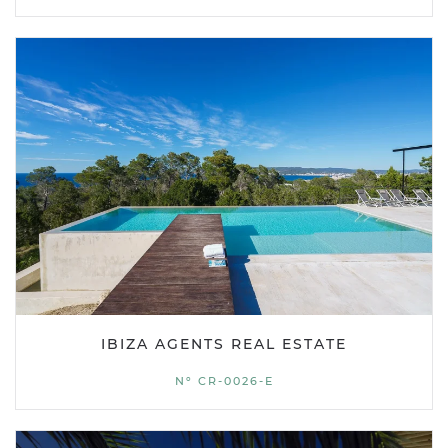
IBIZA AGENTS REAL ESTATE
Nº CR-0026-E