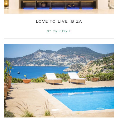
LOVE TO LIVE IBIZA
Nº CR-0127-E