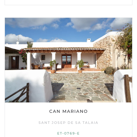
CAN MARIANO
SANT JOSEP DE SA TALAIA
ET-0769-E