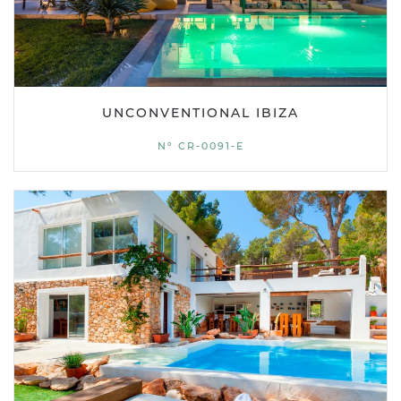
UNCONVENTIONAL IBIZA
Nº CR-0091-E