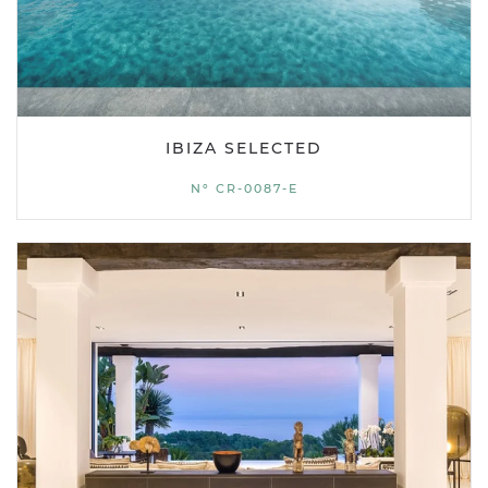
IBIZA SELECTED
Nº CR-0087-E