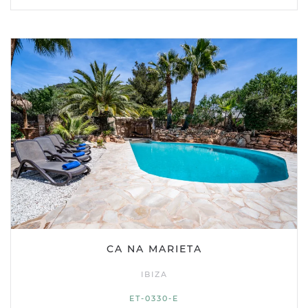
CA NA MARIETA
IBIZA
ET-0330-E