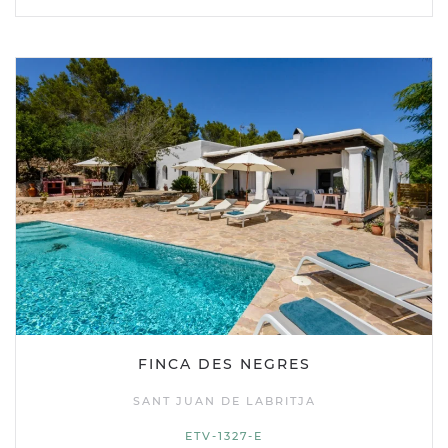
FINCA DES NEGRES
SANT JUAN DE LABRITJA
ETV-1327-E