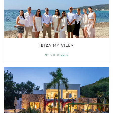
IBIZA MY VILLA
Nº CR-0122-E