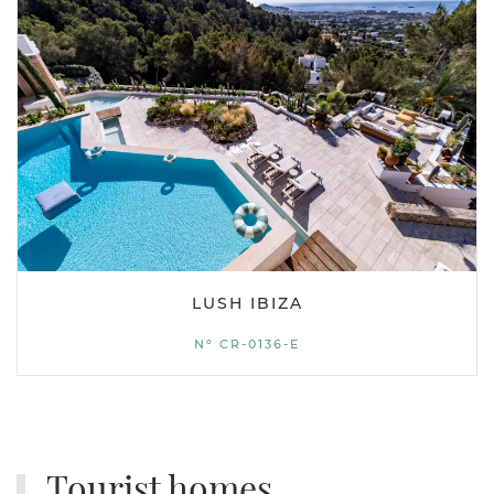
LUSH IBIZA
Nº CR-0136-E
Tourist homes