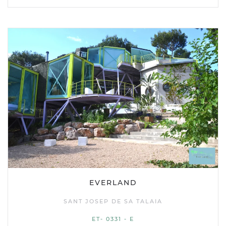
EVERLAND
SANT JOSEP DE SA TALAIA
ET- 0331 - E