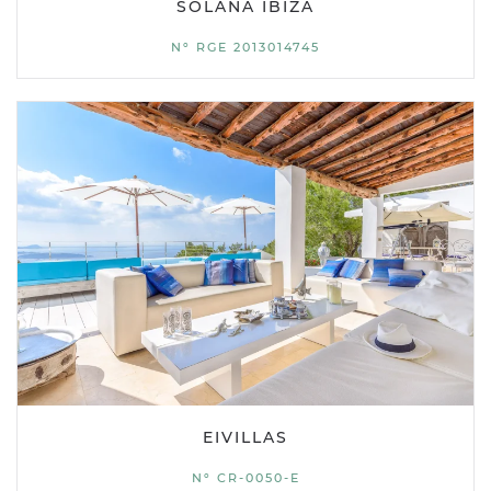
SOLANA IBIZA
Nº RGE 2013014745
EIVILLAS
Nº CR-0050-E