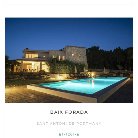
BAIX FORADA
SANT ANTONI DE PORTMANY
ET-1261-E